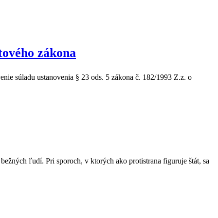
ytového zákona
nie súladu ustanovenia § 23 ods. 5 zákona č. 182/1993 Z.z. o
žných ľudí. Pri sporoch, v ktorých ako protistrana figuruje štát, sa