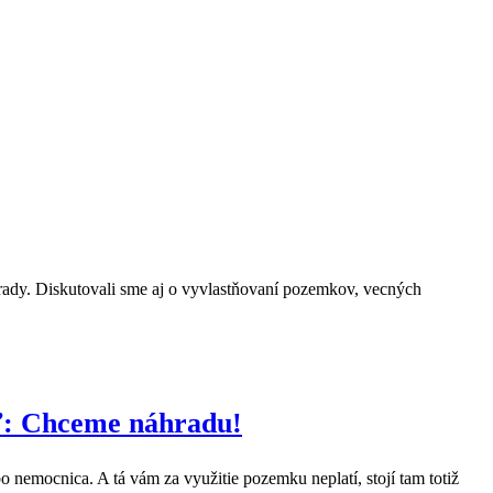
rady. Diskutovali sme aj o vyvlastňovaní pozemkov, vecných
sť: Chceme náhradu!
ebo nemocnica. A tá vám za využitie pozemku neplatí, stojí tam totiž