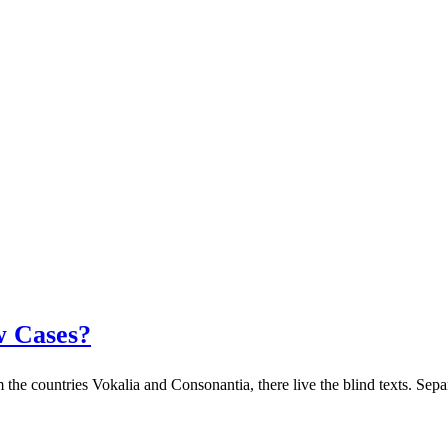
w Cases?
 the countries Vokalia and Consonantia, there live the blind texts. Sepa