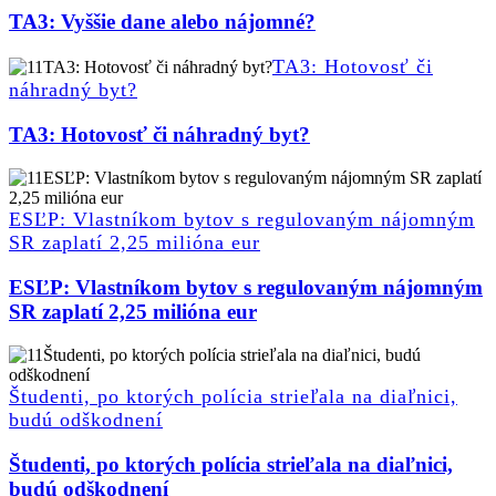
TA3: Vyššie dane alebo nájomné?
TA3: Hotovosť či
náhradný byt?
TA3: Hotovosť či náhradný byt?
ESĽP: Vlastníkom bytov s regulovaným nájomným
SR zaplatí 2,25 milióna eur
ESĽP: Vlastníkom bytov s regulovaným nájomným
SR zaplatí 2,25 milióna eur
Študenti, po ktorých polícia strieľala na diaľnici,
budú odškodnení
Študenti, po ktorých polícia strieľala na diaľnici,
budú odškodnení