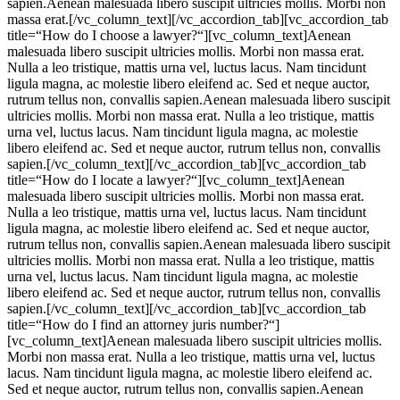
sapien.Aenean malesuada libero suscipit ultricies mollis. Morbi non
massa erat.[/vc_column_text][/vc_accordion_tab][vc_accordion_tab
title=“How do I choose a lawyer?“][vc_column_text]Aenean
malesuada libero suscipit ultricies mollis. Morbi non massa erat.
Nulla a leo tristique, mattis urna vel, luctus lacus. Nam tincidunt
ligula magna, ac molestie libero eleifend ac. Sed et neque auctor,
rutrum tellus non, convallis sapien.Aenean malesuada libero suscipit
ultricies mollis. Morbi non massa erat. Nulla a leo tristique, mattis
urna vel, luctus lacus. Nam tincidunt ligula magna, ac molestie
libero eleifend ac. Sed et neque auctor, rutrum tellus non, convallis
sapien.[/vc_column_text][/vc_accordion_tab][vc_accordion_tab
title=“How do I locate a lawyer?“][vc_column_text]Aenean
malesuada libero suscipit ultricies mollis. Morbi non massa erat.
Nulla a leo tristique, mattis urna vel, luctus lacus. Nam tincidunt
ligula magna, ac molestie libero eleifend ac. Sed et neque auctor,
rutrum tellus non, convallis sapien.Aenean malesuada libero suscipit
ultricies mollis. Morbi non massa erat. Nulla a leo tristique, mattis
urna vel, luctus lacus. Nam tincidunt ligula magna, ac molestie
libero eleifend ac. Sed et neque auctor, rutrum tellus non, convallis
sapien.[/vc_column_text][/vc_accordion_tab][vc_accordion_tab
title=“How do I find an attorney juris number?“]
[vc_column_text]Aenean malesuada libero suscipit ultricies mollis.
Morbi non massa erat. Nulla a leo tristique, mattis urna vel, luctus
lacus. Nam tincidunt ligula magna, ac molestie libero eleifend ac.
Sed et neque auctor, rutrum tellus non, convallis sapien.Aenean